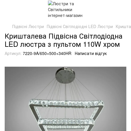
Підвісні Люстри
Підвісні Світлодіодні LED Люстри
Кришта
Кришталева Підвісна Світлодіодна
LED люстра з пультом 110W хром
Артикул:
7220-9A/650+500+340HR
Написати відгук