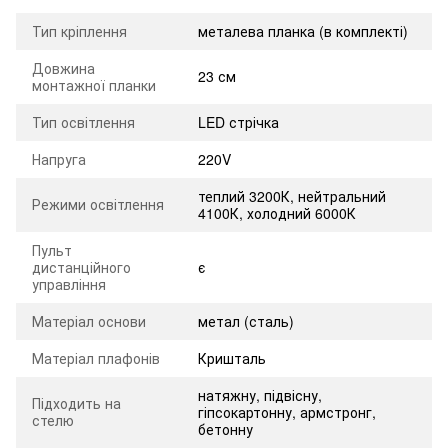
Тип кріплення
металева планка (в комплекті)
Довжина
23 см
монтажної планки
Тип освітлення
LED стрічка
Напруга
220V
теплий 3200К, нейтральний
Режими освітлення
4100К, холодний 6000К
Пульт
дистанційного
є
управління
Матеріал основи
метал (сталь)
Матеріал плафонів
Кришталь
натяжну, підвісну,
Підходить на
гіпсокартонну, армстронг,
стелю
бетонну