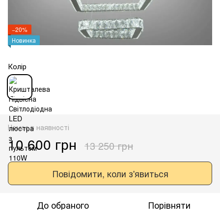
−20%
Новинка
Колір
Немає в наявності
10 600 грн
13 250 грн
Повідомити, коли з'явиться
До обраного
Порівняти