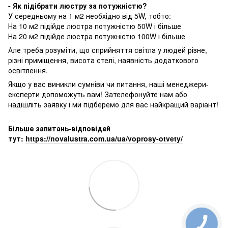
- Як підібрати люстру за потужністю?
У середньому на 1 м2 необхідно від 5W, тобто:
На 10 м2 підійде люстра потужністю 50W і більше
На 20 м2 підійде люстра потужністю 100W і більше
Але треба розуміти, що сприйняття світла у людей різне,
різні приміщення, висота стелі, наявність додаткового
освітлення.
Якщо у вас виникли сумніви чи питання, наші менеджери-
експерти допоможуть вам! Зателефонуйте нам або
надішліть заявку і ми підберемо для вас найкращий варіант!
Більше запитань-відповідей
тут:
https://novalustra.com.ua/ua/voprosy-otvety/