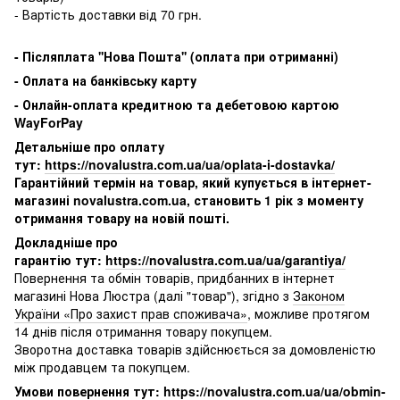
- Вартість доставки від 70 грн.
-
Післяплата ''Нова Пошта'' (оплата при отриманні)
-
Оплата на банківську карту
- Онлайн-оплата кредитною та дебетовою картою
WayForPay
Детальніше про оплату
тут:
https://novalustra.com.ua/ua/oplata-i-dostavka/
Гарантійний термін на товар, який купується в інтернет-
магазині novalustra.com.ua, становить 1 рік з моменту
отримання товару на новій пошті.
Докладніше про
гарантію тут:
https://novalustra.com.ua/ua/garantiya/
Повернення та обмін товарів, придбанних в інтернет
магазині Нова Люстра (далі "товар"), згідно з
Законом
України «Про захист прав споживача»
, можливе протягом
14 днів після отримання товару покупцем.
Зворотна доставка товарів здійснюється за домовленістю
між продавцем та покупцем.
Умови повернення тут:
https://novalustra.com.ua/ua/obmin-