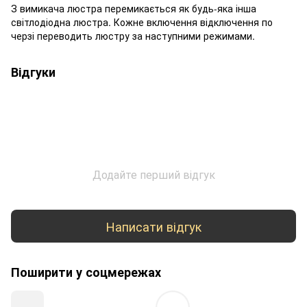
З вимикача люстра перемикається як будь-яка інша
світлодіодна люстра. Кожне включення відключення по
черзі переводить люстру за наступними режимами.
Відгуки
Додайте перший відгук
Написати відгук
Поширити у соцмережах