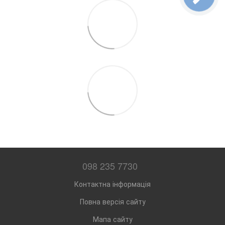
098 235 7730
Контактна інформація
Повна версія сайту
Мапа сайту