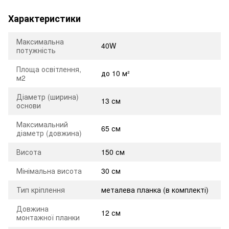
Характеристики
Максимальна
40W
потужність
Площа освітлення,
до 10 м²
м2
Діаметр (ширина)
13 см
основи
Максимальний
65 см
діаметр (довжина)
Висота
150 см
Мінімальна висота
30 см
Тип кріплення
металева планка (в комплекті)
Довжина
12 см
монтажної планки