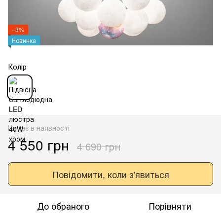
−3%
Новинка
Колір
Немає в наявності
4 550 грн
4 690 грн
Повідомити, коли з'явиться
До обраного
Порівняти