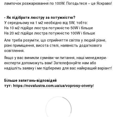
лампочок розжарювання по 100W. Погодьтеся – це Яскраво!
- Як підібрати люстру за потужністю?
У середньому на 1 м2 необхідно від 5W, тобто:
На 10 м2 підійде люстра потужністю 50W і більше
На 20 м2 підійде люстра потужністю 100W і більше
Але треба розуміти, що сприйняття світла у людей різне,
різні приміщення, висота стелі, наявність додаткового
освітлення.
Якщо у вас виникли сумніви чи питання, наші менеджери-
експерти допоможуть вам! Зателефонуйте нам або
надішліть заявку і ми підберемо для вас найкращий варіант!
Більше запитань-відповідей
тут:
https://novalustra.com.ua/ua/voprosy-otvety/