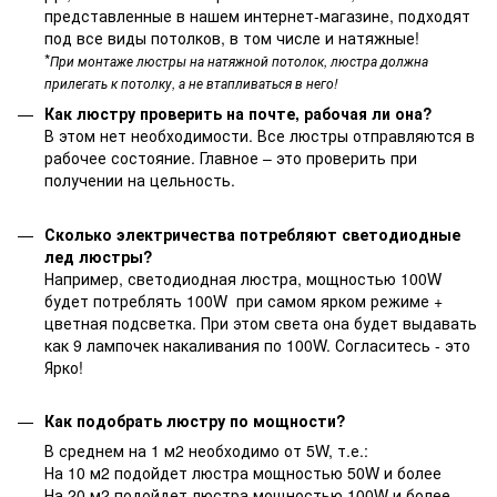
представленные в нашем интернет-магазине, подходят
под все виды потолков, в том числе и натяжные!
*
При монтаже люстры на натяжной потолок, люстра должна
прилегать к потолку, а не втапливаться в него!
Как люстру проверить на почте, рабочая ли она?
В этом нет необходимости. Все люстры отправляются в
рабочее состояние. Главное – это проверить при
получении на цельность.
Сколько электричества потребляют светодиодные
лед люстры?
Например, светодиодная люстра, мощностью 100W
будет потреблять 100W при самом ярком режиме +
цветная подсветка. При этом света она будет выдавать
как 9 лампочек накаливания по 100W. Согласитесь - это
Ярко!
Как подобрать люстру по мощности?
В среднем на 1 м2 необходимо от 5W, т.е.:
На 10 м2 подойдет люстра мощностью 50W и более
На 20 м2 подойдет люстра мощностью 100W и более