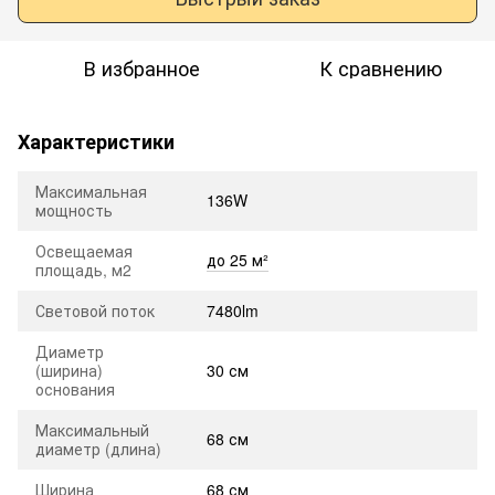
В избранное
К сравнению
Характеристики
Максимальная
136W
мощность
Освещаемая
до 25 м²
площадь, м2
Световой поток
7480lm
Диаметр
(ширина)
30 см
основания
Максимальный
68 см
диаметр (длина)
Ширина
68 см