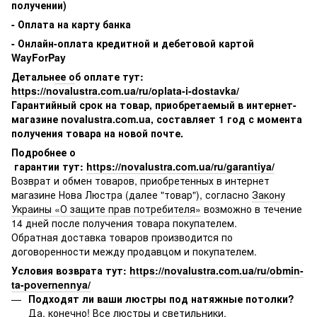
получении)
- Оплата на карту банка
- Онлайн-оплата кредитной и дебетовой картой
WayForPay
Детальн
ее о
б оплате тут
:
https://novalustra.com.ua/ru/oplata-i-dostavka/
Гарантийный срок на товар, приобретаемый в интернет-
магазине novalustra.com.ua, составляет 1 год с момента
получения товара на новой почте.
Подробнее о
гарантии тут:
https://novalustra.com.ua/ru/garantiya/
Возврат и обмен товаров, приобретенных в интернет
магазине Нова Люстра (далее "товар"), согласно
Закону
Украины «О защите прав потребителя»
возможно в течение
14 дней после получения товара покупателем.
Обратная доставка товаров производится по
договоренности между продавцом и покупателем.
Условия возврата тут:
https://novalustra.com.ua/ru/obmin-
ta-povernennya/
Подходят ли ваши люстры под натяжные потолки?
Да, конечно! Все люстры и светильники,