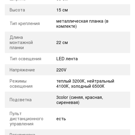
Высота
15 см
металлическая планка (в
Тип крепления
комлекте)
Длина
монтажной
22 см
планки
Тип освещения
LED лента
Напряжение
220V
Режимы
теплый 3200К, нейтральный
освещения
4100К, холодный 6500К
3color (синяя, красная,
Подсветка
сиреневая)
Пульт
дистанционного
есть
управления
Регулировка