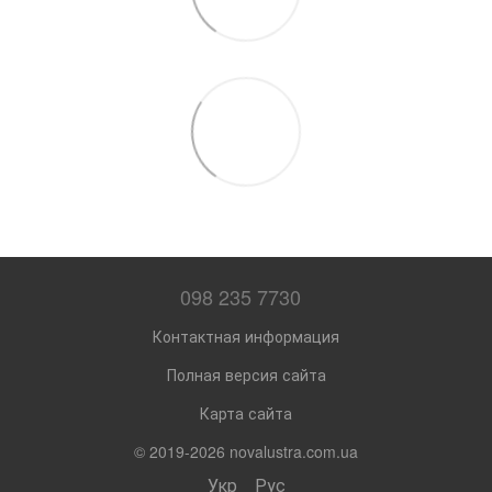
098 235 7730
Контактная информация
Полная версия сайта
Карта сайта
© 2019-2026 novalustra.com.ua
Укр
Рус