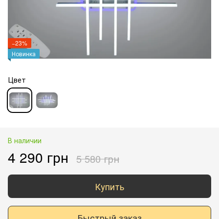
−23%
Новинка
Цвет
В наличии
4 290 грн
5 580 грн
Купить
Быстрый заказ