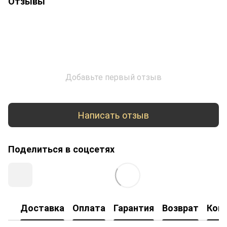
Отзывы
Добавьте первый отзыв
Написать отзыв
Поделиться в соцсетях
Доставка
Оплата
Гарантия
Возврат
Кон