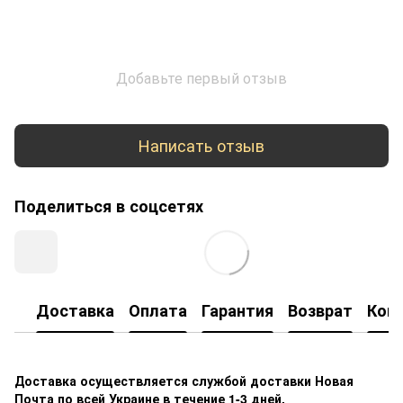
Добавьте первый отзыв
Написать отзыв
Поделиться в соцсетях
Доставка
Оплата
Гарантия
Возврат
Кон
Доставка осуществляется службой доставки Новая
Почта по всей Украине в течение 1-3 дней.