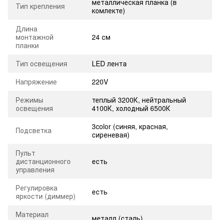
металлическая планка (в
Тип крепления
комлекте)
Длина
монтажной
24 см
планки
Тип освещения
LED лента
Напряжение
220V
Режимы
теплый 3200К, нейтральный
освещения
4100К, холодный 6500К
3color (синяя, красная,
Подсветка
сиреневая)
Пульт
дистанционного
есть
управления
Регулировка
есть
яркости (диммер)
Материал
металл (сталь)