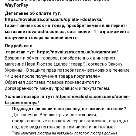
WayForPay
Детальн
ее о
б оплате тут
:
https://novalustra.com.ua/ru/oplata-i-dostavka/
Гарантийный срок на товар, приобретаемый в интернет-
магазине novalustra.com.ua, составляет 1 год с момента
получения товара на новой почте.
Подробнее о
гарантии тут:
https://novalustra.com.ua/ru/garantiya/
Возврат и обмен товаров, приобретенных в интернет
магазине Нова Люстра (далее "товар"), согласно
Закону
Украины «О защите прав потребителя»
возможно в течение
14 дней после получения товара покупателем.
Обратная доставка товаров производится по
договоренности между продавцом и покупателем.
Условия возврата тут:
https://novalustra.com.ua/ru/obmin-
ta-povernennya/
Подходят ли ваши люстры под натяжные потолки?
Да, конечно! Все люстры и светильники,
представленные в нашем интернет-магазине, подходят
под все виды потолков, в том числе и натяжные!
*
При монтаже люстры на натяжной потолок, люстра должна