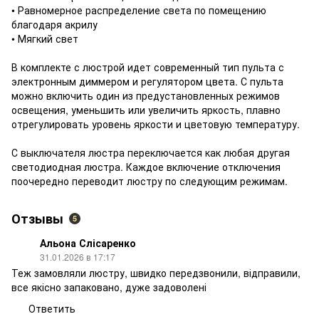
• Равномерное распределение света по помещению
благодаря акрилу
• Мягкий свет
В комплекте с люстрой идет современный тип пульта с
электронным диммером и регулятором цвета. С пульта
можно включить один из предустановленных режимов
освещения, уменьшить или увеличить яркость, плавно
отрегулировать уровень яркости и цветовую температуру.
С выключателя люстра переключается как любая другая
светодиодная люстра. Каждое включение отключения
поочередно переводит люстру по следующим режимам.
Отзывы
5
Альона Слісаренко
31.01.2026 в 17:17
Теж замовляли люстру, швидко передзвонили, відправили,
все якісно запаковано, дуже задоволені
Ответить