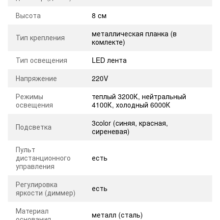
Высота
8 см
металлическая планка (в
Тип крепления
комлекте)
Тип освещения
LED лента
Напряжение
220V
Режимы
теплый 3200К, нейтральный
освещения
4100К, холодный 6000К
3color (синяя, красная,
Подсветка
сиреневая)
Пульт
дистанционного
есть
управления
Регулировка
есть
яркости (диммер)
Материал
металл (сталь)
основания