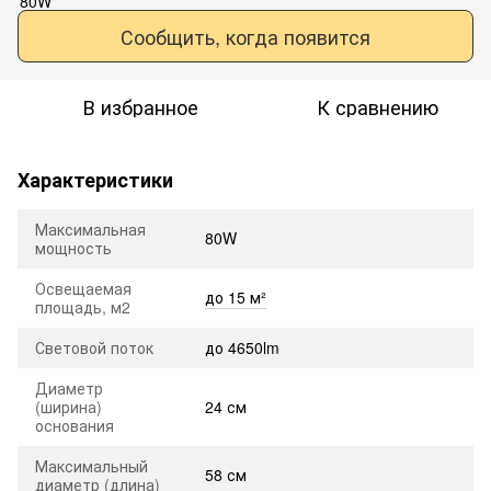
Сообщить, когда появится
В избранное
К сравнению
Характеристики
Максимальная
80W
мощность
Освещаемая
до 15 м²
площадь, м2
Световой поток
до 4650lm
Диаметр
(ширина)
24 см
основания
Максимальный
58 см
диаметр (длина)