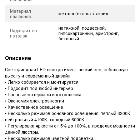
Материал
металл (сталь) + акрил
плафонов
натяжной, подвесной,
Подходит на
гипсокартонный, армстронг,
потолок
бетонный
Описание
Светодиодная LED люстра имеет легкий вес, небольшую
высоту и современный дизайн
• Легко собирается и монтируется
• Подходит под любой интерьер
• Прочные материалы изготовления
• Экономия электроэнергии
• Качественное освещение
• Несколько режимов основного освещения: теплый 3200К,
нейтральный 4100К, холодный 6000К.
• Регулировка яркости от 5% до 100%, в пределах мощности
данной люстры.
• Несколько режимов цветной подсветки