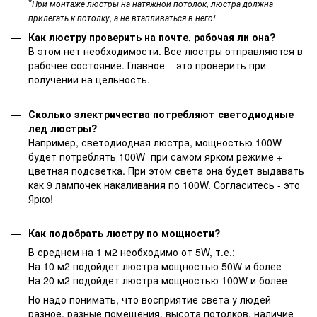
*
При монтаже люстры на натяжной потолок, люстра должна
прилегать к потолку, а не втапливаться в него!
Как люстру проверить на почте, рабочая ли она?
В этом нет необходимости. Все люстры отправляются в
рабочее состояние. Главное – это проверить при
получении на цельность.
Сколько электричества потребляют светодиодные
лед люстры?
Например, светодиодная люстра, мощностью 100W
будет потреблять 100W при самом ярком режиме +
цветная подсветка. При этом света она будет выдавать
как 9 лампочек накаливания по 100W. Согласитесь - это
Ярко!
Как подобрать люстру по мощности?
В среднем на 1 м2 необходимо от 5W, т.е.:
На 10 м2 подойдет люстра мощностью 50W и более
На 20 м2 подойдет люстра мощностью 100W и более
Но надо понимать, что восприятие света у людей
разное, разные помещения, высота потолков, наличие