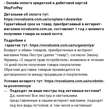
- Онлайн-оплата кредитной и дебетовой картой
WayForPay
Детальн
ее о
б оплате тут
:
https://novalustra.com.ua/ru/oplata-i-dostavka/
Гарантийный срок на товар, приобретаемый в интернет-
магазине novalustra.com.ua, составляет 1 год с момента
получения товара на новой почте.
Подробнее о
гарантии тут:
https://novalustra.com.ua/ru/garantiya/
Возврат и обмен товаров, приобретенных в интернет
магазине Нова Люстра (далее "товар"), согласно
Закону
Украины «О защите прав потребителя»
возможно в течение
14 дней после получения товара покупателем.
Обратная доставка товаров производится по
договоренности между продавцом и покупателем.
Условия возврата тут:
https://novalustra.com.ua/ru/obmin-
ta-povernennya/
Подходят ли ваши люстры под натяжные потолки?
Да, конечно! Все люстры и светильники,
представленные в нашем интернет-магазине, подходят
под все виды потолков, в том числе и натяжные!