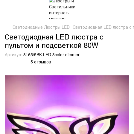
Светодиодные Люстры LED
Светодиодная LED люстра с 
Светодиодная LED люстра с
пультом и подсветкой 80W
Артикул:
8165/5BK LED 3color dimmer
5 отзывов