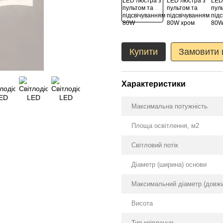
Купити
Замовити
Характеристики
Максимальна потужність
Площа освітлення, м2
Світловий потік
Діаметр (ширина) основи
Максимальний діаметр (довж
Висота
Тип кріплення