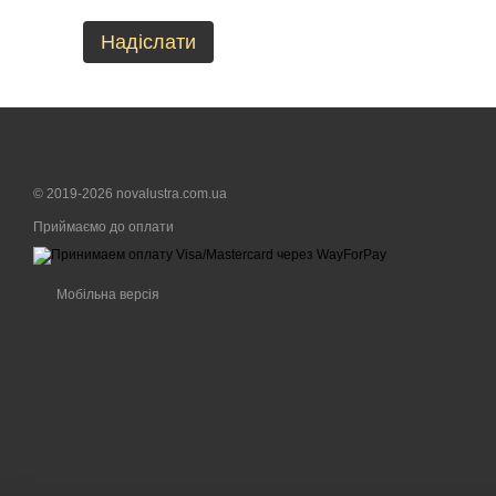
Надіслати
© 2019-2026 novalustra.com.ua
Приймаємо до оплати
Мобільна версія