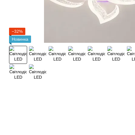
−32%
Новинка