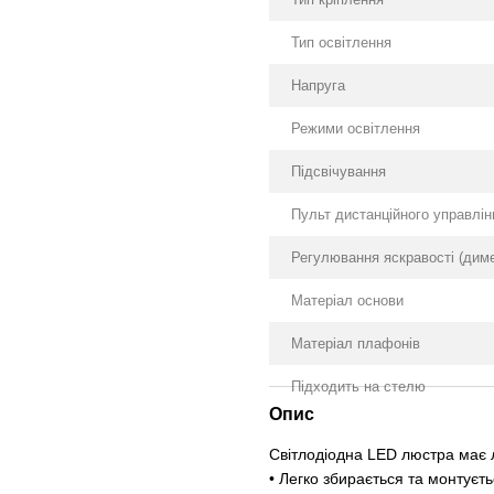
Тип освітлення
Напруга
Режими освітлення
Підсвічування
Пульт дистанційного управлін
Регулювання яскравості (дим
Матеріал основи
Матеріал плафонів
Підходить на стелю
Опис
Світлодіодна LED люстра має л
• Легко збирається та монтуєт