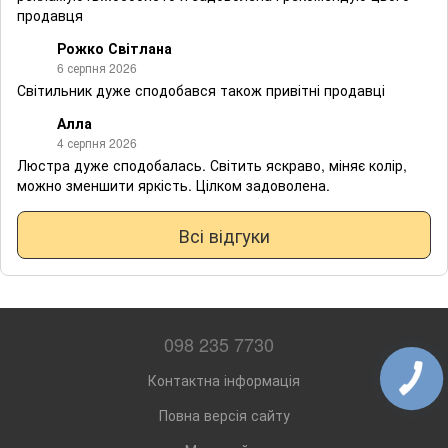
продавця
Рожко Світлана
6 серпня 2026
Світильник дуже сподобався також привітні продавці
Алла
4 серпня 2026
Люстра дуже сподобалась. Світить яскраво, міняє колір,
можно зменшити яркість. Цілком задоволена.
Всі відгуки
098 235 7730
Контактна інформація
Повна версія сайту