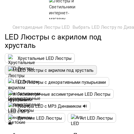
Светодиодные Люстры LED
Выбрать LED Люстру по Диза
LED Люстры с акрилом под
хрусталь
Хрустальные LED Люстры
LED Люстры с акрилом под хрусталь
LED Люстры с декоративными пузырьками
Геомметричные ассиметричные LED Люстры
Люстры LED c MP3 Динамиком 🔊
Детские LED Люстры
Art LED Люстры