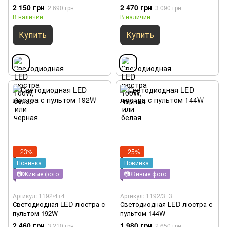
2 150 грн
2 470 грн
2 690 грн
3 090 грн
В наличии
В наличии
Купить
Купить
−23%
−25%
Новинка
Новинка
📷Живые фото
📷Живые фото
Артикул: 1192/4+4
Артикул: 1192/3+3
Светодиодная LED люстра с
Светодиодная LED люстра с
пультом 192W
пультом 144W
2 460 грн
1 980 грн
3 210 грн
2 650 грн