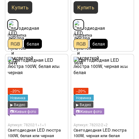
Купить
Купить
Подсветка
Подсветка
RGB
белая
RGB
белая
−20%
−20%
Новинка
Новинка
▶ Видео
▶ Видео
📷Живые фото
📷Живые фото
Артикул: 78202/1+1+1
Артикул: 78202/2+2
Светодиодная LED люстра
Светодиодная LED люстра
100W, белая или черная
100W, черная или белая