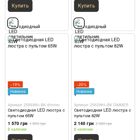
Купить
Купить
−19%
−20%
Новинка
Новинка
Артикул: 2566WH+BK dimmer
Артикул: 2562WH+BK DIMMER
Светодиодная LED люстра с
Светодиодная LED люстра с
пультом 65W
пультом 82W
1 570 грн
2 140 грн
1 950 грн
2 680 грн
В наличии
В наличии