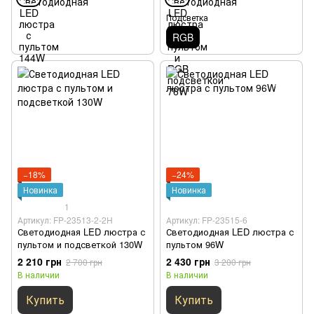
Подсветка
RGB
−18%
−24%
Новинка
Новинка
1
Артикул: FP-23513-2-2H
Артикул: FP-23515-6
Светодиодная LED люстра с
Светодиодная LED люстра с
пультом и подсветкой 130W
пультом 96W
2 210 грн
2 430 грн
2 700 грн
3 200 грн
В наличии
В наличии
Купить
Купить