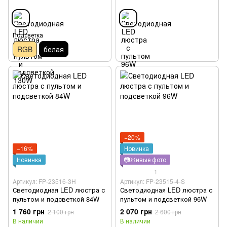
Подсветка
RGB
белая
−20%
−16%
Новинка
Новинка
📷Живые фото
1
Артикул: FP-23516-3H
Артикул: FP-23515-4-S
Светодиодная LED люстра с
Светодиодная LED люстра с
пультом и подсветкой 84W
пультом и подсветкой 96W
1 760 грн
2 070 грн
2 100 грн
2 600 грн
В наличии
В наличии