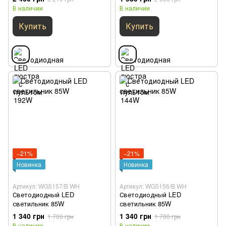
В наличии
В наличии
Купить
Купить
−21%
−21%
Новинка
Новинка
Артикул: WG5157/B WH
Артикул: WG5156/B WH
Светодиодный LED
Светодиодный LED
светильник 85W
светильник 85W
1 340 грн
1 340 грн
1 700 грн
1 700 грн
В наличии
В наличии