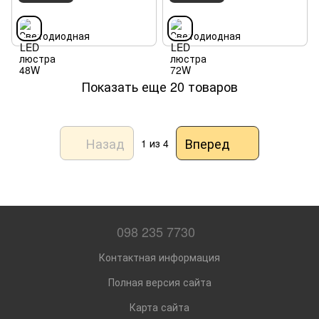
Показать еще 20 товаров
Назад
Вперед
1
из 4
098 235 7730
Контактная информация
Полная версия сайта
Карта сайта