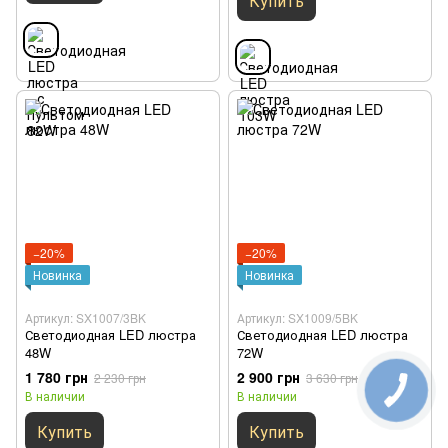
Купить
−20%
−20%
Новинка
Новинка
Артикул: SX1007/3BK
Артикул: SX1009/5BK
Светодиодная LED люстра
Светодиодная LED люстра
48W
72W
1 780 грн
2 900 грн
2 230 грн
3 630 грн
В наличии
В наличии
Купить
Купить