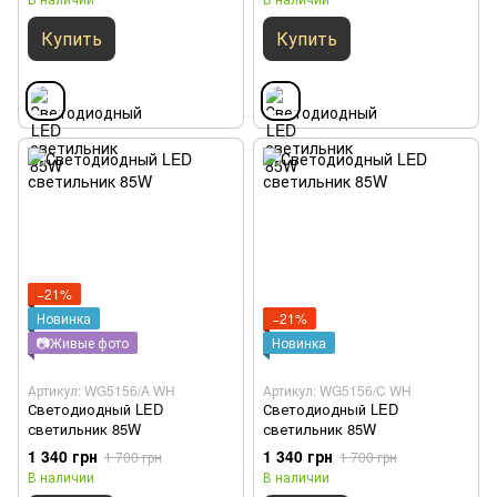
Купить
Купить
−21%
Новинка
−21%
📷Живые фото
Новинка
Артикул: WG5156/A WH
Артикул: WG5156/C WH
Светодиодный LED
Светодиодный LED
светильник 85W
светильник 85W
1 340 грн
1 340 грн
1 700 грн
1 700 грн
В наличии
В наличии