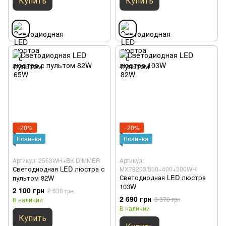
Купить
Купить
−20%
−20%
Новинка
Новинка
Артикул: 2563WH+BK DIMMER
Артикул:
Светодиодная LED люстра с
MX78203/500+400+300WH
Светодиодная LED люстра
пультом 82W
103W
2 100 грн
2 630 грн
2 690 грн
3 370 грн
В наличии
В наличии
Купить