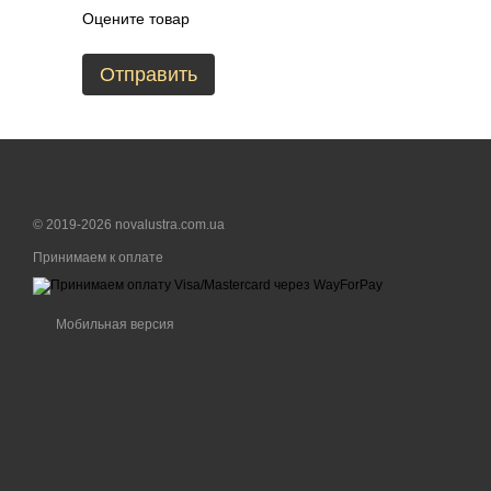
Оцените товар
Отправить
© 2019-2026 novalustra.com.ua
Принимаем к оплате
Мобильная версия