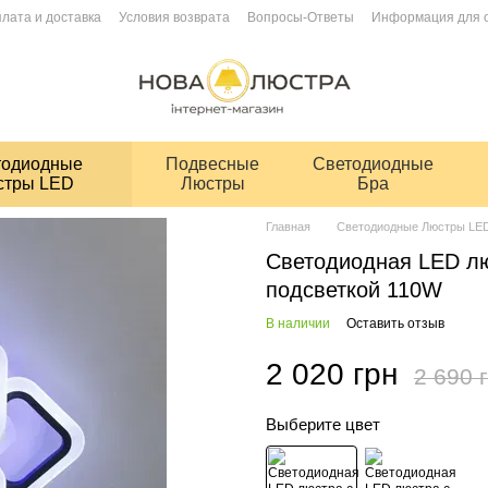
лата и доставка
Условия возврата
Вопросы-Ответы
Информация для 
тодиодные
Подвесные
Светодиодные
стры LED
Люстры
Бра
Главная
Светодиодные Люстры LE
Светодиодная LED лю
подсветкой 110W
В наличии
Оставить отзыв
2 020 грн
2 690 
Выберите цвет