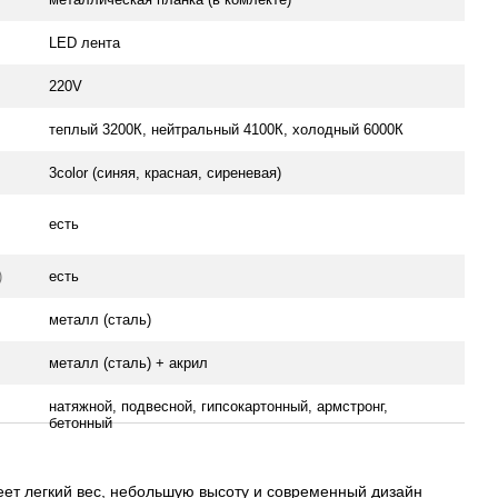
LED лента
220V
теплый 3200К, нейтральный 4100К, холодный 6000К
3color (синяя, красная, сиреневая)
есть
)
есть
металл (сталь)
металл (сталь) + акрил
натяжной, подвесной, гипсокартонный, армстронг,
бетонный
ет легкий вес, небольшую высоту и современный дизайн