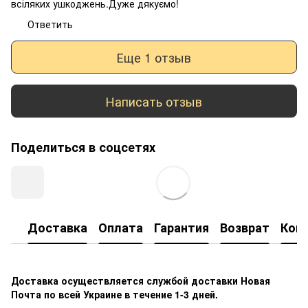
всіляких ушкоджень.Дуже дякуємо!
Ответить
Еще 1 отзыв
Написать отзыв
Поделиться в соцсетях
Доставка
Оплата
Гарантия
Возврат
Кон
Доставка осуществляется службой доставки Новая
Почта по всей Украине в течение 1-3 дней.