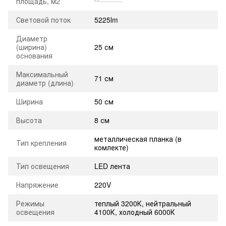
площадь, м2
Световой поток
5225lm
Диаметр
(ширина)
25 см
основания
Максимальный
71 см
диаметр (длина)
Ширина
50 см
Высота
8 см
металлическая планка (в
Тип крепления
комлекте)
Тип освещения
LED лента
Напряжение
220V
Режимы
теплый 3200К, нейтральный
освещения
4100К, холодный 6000К