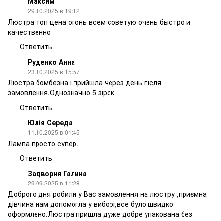
Максим
29.10.2025 в 19:12
Люстра топ цена огонь всем советую очень быстро и
качественно
Ответить
Руденко Анна
23.10.2025 в 15:57
Люстра бомбезна і прийшла через день після
замовлення.Однозначно 5 зірок
Ответить
Юлія Середа
11.10.2025 в 01:45
Лампа просто супер.
Ответить
Задворня Галина
29.09.2025 в 11:28
Доброго дня робили у Вас замовлення на люстру ,приємна
дівчина нам допомогла у виборі,все було швидко
оформлено.Люстра пришла дуже добре упакована без