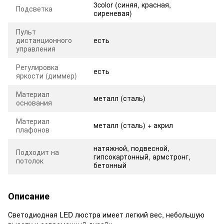
3color (синяя, красная,
Подсветка
сиреневая)
Пульт
дистанционного
есть
управления
Регулировка
есть
яркости (диммер)
Материал
металл (сталь)
основания
Материал
металл (сталь) + акрил
плафонов
натяжной, подвесной,
Подходит на
гипсокартонный, армстронг,
потолок
бетонный
Описание
Светодиодная LED люстра имеет легкий вес, небольшую