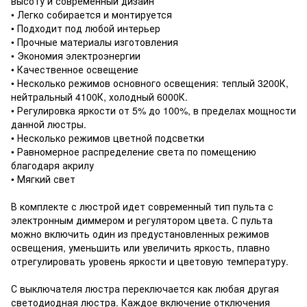
высоту и современный дизайн
• Легко собирается и монтируется
• Подходит под любой интерьер
• Прочные материалы изготовления
• Экономия электроэнергии
• Качественное освещение
• Несколько режимов основного освещения: теплый 3200К,
нейтральный 4100К, холодный 6000К.
• Регулировка яркости от 5% до 100%, в пределах мощности
данной люстры.
• Несколько режимов цветной подсветки
• Равномерное распределение света по помещению
благодаря акрилу
• Мягкий свет
В комплекте с люстрой идет современный тип пульта с
электронным диммером и регулятором цвета. С пульта
можно включить один из предустановленных режимов
освещения, уменьшить или увеличить яркость, плавно
отрегулировать уровень яркости и цветовую температуру.
С выключателя люстра переключается как любая другая
светодиодная люстра. Каждое включение отключения