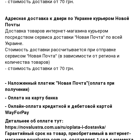
- стоимость доставки от 70 грн.
Адресная доставка к двери по Украине курьером Новой
Почты
Доставка товаров интернет-магазина курьером
посредством сервиса доставки "Новая Почта" по всей
Украине.
Стоимость доставки рассчитывается при отправке
сервисом "Новая Почта" (в зависимости от региона и
количества товаров)
- стоимость доставки от 70 грн.
-
Наложенный платеж ''Новая Почта''(оплата при
получении)
- Оплата на карту банка
- Онлайн-оплата кредитной и дебетовой картой
WayForPay
Детальн
ее о
б оплате тут
:
https://novalustra.com.ua/ru/oplata-i-dostavka/
Гарантийный срок на товар, приобретаемый в интернет-
магазине novalustra.com.ua, составляет 1 год с момента