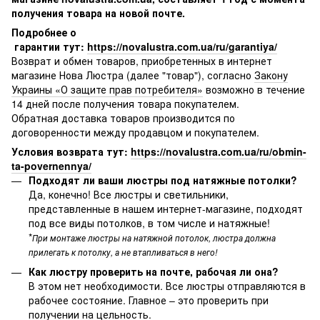
получения товара на новой почте.
Подробнее о
гарантии тут:
https://novalustra.com.ua/ru/garantiya/
Возврат и обмен товаров, приобретенных в интернет
магазине Нова Люстра (далее "товар"), согласно
Закону
Украины «О защите прав потребителя»
возможно в течение
14 дней после получения товара покупателем.
Обратная доставка товаров производится по
договоренности между продавцом и покупателем.
Условия возврата тут:
https://novalustra.com.ua/ru/obmin-
ta-povernennya/
Подходят ли ваши люстры под натяжные потолки?
Да, конечно! Все люстры и светильники,
представленные в нашем интернет-магазине, подходят
под все виды потолков, в том числе и натяжные!
*
При монтаже люстры на натяжной потолок, люстра должна
прилегать к потолку, а не втапливаться в него!
Как люстру проверить на почте, рабочая ли она?
В этом нет необходимости. Все люстры отправляются в
рабочее состояние. Главное – это проверить при
получении на цельность.