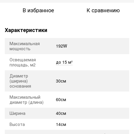
В избранное
К сравнению
Характеристики
Максимальная
192W
мощность
Освещаемая
до 15 м²
площадь, м2
Диаметр
(ширина)
30см
основания
Максимальный
60см
диаметр (длина)
Ширина
40см
Высота
14см