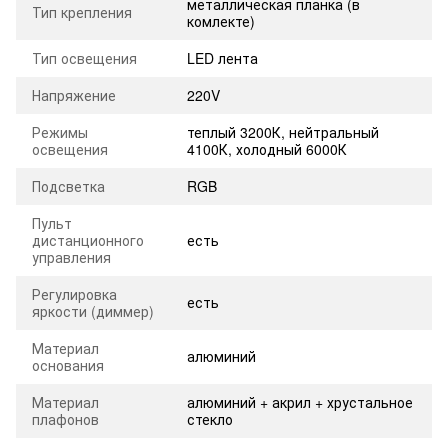
металлическая планка (в
Тип крепления
комлекте)
Тип освещения
LED лента
Напряжение
220V
Режимы
теплый 3200К, нейтральный
освещения
4100К, холодный 6000К
Подсветка
RGB
Пульт
дистанционного
есть
управления
Регулировка
есть
яркости (диммер)
Материал
алюминий
основания
Материал
алюминий + акрил + хрустальное
плафонов
стекло