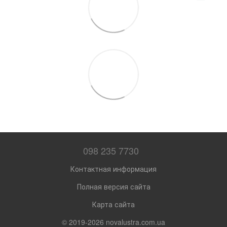
098 235 7730
Контактная информация
Полная версия сайта
Карта сайта
© 2019-2026 novalustra.com.ua