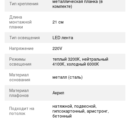
металлическая планка (в
Тип крепления
комлекте)
Длина
монтажной
21 см
планки
Тип освещения
LED лента
Напряжение
220V
Режимы
теплый 3200К, нейтральный
освещения
4100К, холодный 6000К
Материал
металл (сталь)
основания
Материал
Акрил
плафонов
натяжной, подвесной,
Подходит на
гипсокартонный, армстронг,
потолок
бетонный