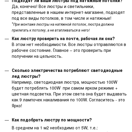
Подходят ли ваши люстры под натяжные потолки?
Да, конечно! Все люстры и светильники,
представленные в нашем интернет-магазине, подходят
под все виды потолков, в том числе и натяжные!
*
При монтаже люстры на натяжной потолок, люстра должна
прилегать к потолку, а не втапливаться в него!
Как люстру проверить на почте, рабочая ли она?
В этом нет необходимости. Все люстры отправляются в
рабочее состояние. Главное – это проверить при
получении на цельность.
Сколько электричества потребляют светодиодные
лед люстры?
Например, светодиодная люстра, мощностью 100W
будет потреблять 100W при самом ярком режиме +
цветная подсветка. При этом света она будет выдавать
как 9 лампочек накаливания по 100W. Согласитесь - это
Ярко!
Как подобрать люстру по мощности?
В среднем на 1 м2 необходимо от 5W, т.е.: