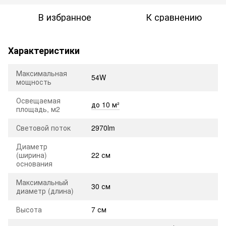
В избранное
К сравнению
Характеристики
Максимальная
54W
мощность
Освещаемая
до 10 м²
площадь, м2
Световой поток
2970lm
Диаметр
(ширина)
22 см
основания
Максимальный
30 см
диаметр (длина)
Высота
7 см