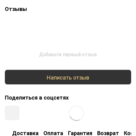
Отзывы
Добавьте первый отзыв
Написать отзыв
Поделиться в соцсетях
Доставка
Оплата
Гарантия
Возврат
Кон