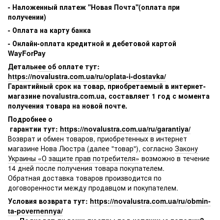
-
Наложенный платеж ''Новая Почта''(оплата при
получении)
- Оплата на карту банка
- Онлайн-оплата кредитной и дебетовой картой
WayForPay
Детальн
ее о
б оплате тут
:
https://novalustra.com.ua/ru/oplata-i-dostavka/
Гарантийный срок на товар, приобретаемый в интернет-
магазине novalustra.com.ua, составляет 1 год с момента
получения товара на новой почте.
Подробнее о
гарантии тут:
https://novalustra.com.ua/ru/garantiya/
Возврат и обмен товаров, приобретенных в интернет
магазине Нова Люстра (далее "товар"), согласно
Закону
Украины «О защите прав потребителя»
возможно в течение
14 дней после получения товара покупателем.
Обратная доставка товаров производится по
договоренности между продавцом и покупателем.
Условия возврата тут:
https://novalustra.com.ua/ru/obmin-
ta-povernennya/