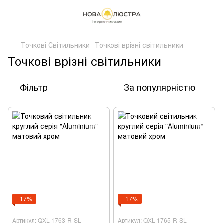
Точкові Світильники
Точкові врізні світильники
Точкові врізні світильники
Фільтр
За популярністю
−17%
−17%
Артикул: QXL-1763-R-SL
Артикул: QXL-1765-R-SL