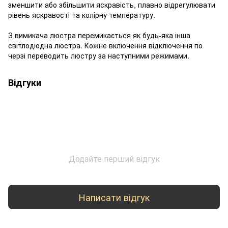
зменшити або збільшити яскравість, плавно відрегулювати
рівень яскравості та колірну температуру.
З вимикача люстра перемикається як будь-яка інша
світлодіодна люстра. Кожне включення відключення по
черзі переводить люстру за наступними режимами.
Відгуки
Додайте перший відгук
Написати відгук