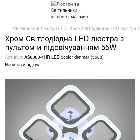
Світлодіодні Люстри LED
Хром Світлодіодна LED люстра з
Хром Світлодіодна LED люстра з
пультом и підсвічуванням 55W
Артикул:
AS8060/4HR LED 3color dimmer (5588)
Написати відгук