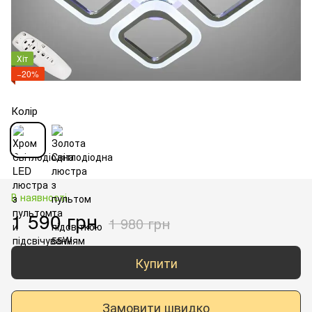
Хіт
−20%
Колір
В наявності
1 590 грн
1 980 грн
Купити
Замовити швидко