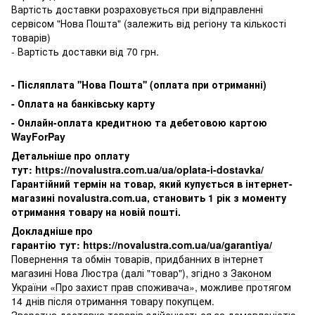
Вартість доставки розраховується при відправленні
сервісом "Нова Пошта" (залежить від регіону та кількості
товарів)
- Вартість доставки від 70 грн.
-
Післяплата ''Нова Пошта'' (оплата при отриманні)
-
Оплата на банківську карту
- Онлайн-оплата кредитною та дебетовою картою
WayForPay
Детальніше про оплату
тут:
https://novalustra.com.ua/ua/oplata-i-dostavka/
Гарантійний термін на товар, який купується в інтернет-
магазині novalustra.com.ua, становить 1 рік з моменту
отримання товару на новій пошті.
Докладніше про
гарантію тут:
https://novalustra.com.ua/ua/garantiya/
Повернення та обмін товарів, придбанних в інтернет
магазині Нова Люстра (далі "товар"), згідно з
Законом
України «Про захист прав споживача»
, можливе протягом
14 днів після отримання товару покупцем.