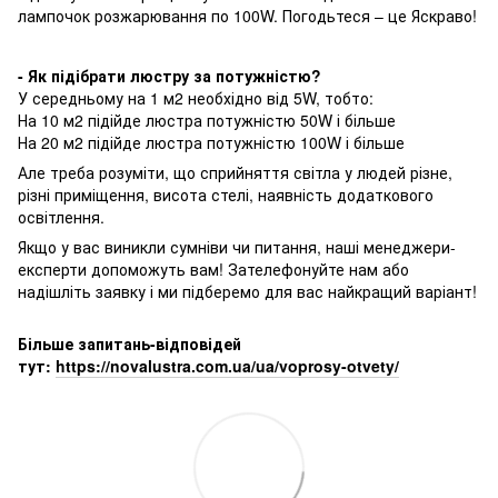
лампочок розжарювання по 100W. Погодьтеся – це Яскраво!
- Як підібрати люстру за потужністю?
У середньому на 1 м2 необхідно від 5W, тобто:
На 10 м2 підійде люстра потужністю 50W і більше
На 20 м2 підійде люстра потужністю 100W і більше
Але треба розуміти, що сприйняття світла у людей різне,
різні приміщення, висота стелі, наявність додаткового
освітлення.
Якщо у вас виникли сумніви чи питання, наші менеджери-
експерти допоможуть вам! Зателефонуйте нам або
надішліть заявку і ми підберемо для вас найкращий варіант!
Більше запитань-відповідей
тут:
https://novalustra.com.ua/ua/voprosy-otvety/