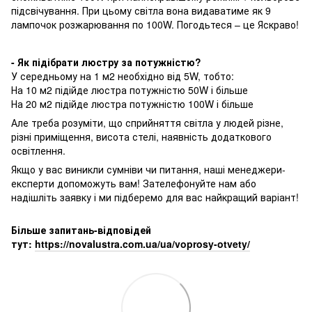
підсвічування. При цьому світла вона видаватиме як 9
лампочок розжарювання по 100W. Погодьтеся – це Яскраво!
- Як підібрати люстру за потужністю?
У середньому на 1 м2 необхідно від 5W, тобто:
На 10 м2 підійде люстра потужністю 50W і більше
На 20 м2 підійде люстра потужністю 100W і більше
Але треба розуміти, що сприйняття світла у людей різне,
різні приміщення, висота стелі, наявність додаткового
освітлення.
Якщо у вас виникли сумніви чи питання, наші менеджери-
експерти допоможуть вам! Зателефонуйте нам або
надішліть заявку і ми підберемо для вас найкращий варіант!
Більше запитань-відповідей
тут:
https://novalustra.com.ua/ua/voprosy-otvety/