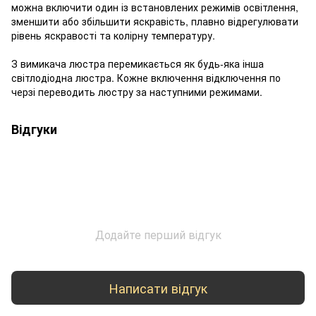
можна включити один із встановлених режимів освітлення,
зменшити або збільшити яскравість, плавно відрегулювати
рівень яскравості та колірну температуру.
З вимикача люстра перемикається як будь-яка інша
світлодіодна люстра. Кожне включення відключення по
черзі переводить люстру за наступними режимами.
Відгуки
Додайте перший відгук
Написати відгук