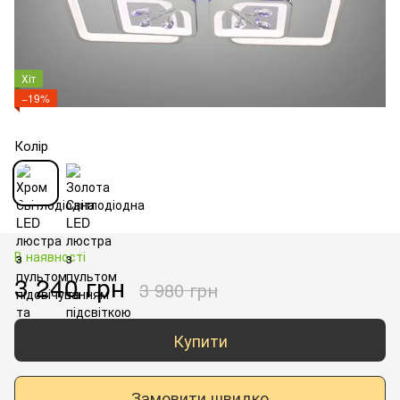
Хіт
−19%
Колір
В наявності
3 240 грн
3 980 грн
Купити
Замовити швидко