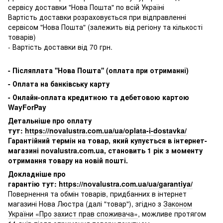
сервісу доставки "Нова Пошта" по всій Україні
Вартість доставки розраховується при відправленні
сервісом "Нова Пошта" (залежить від регіону та кількості
товарів)
- Вартість доставки від 70 грн.
-
Післяплата ''Нова Пошта'' (оплата при отриманні)
-
Оплата на банківську карту
- Онлайн-оплата кредитною та дебетовою картою
WayForPay
Детальніше про оплату
тут:
https://novalustra.com.ua/ua/oplata-i-dostavka/
Гарантійний термін на товар, який купується в інтернет-
магазині novalustra.com.ua, становить 1 рік з моменту
отримання товару на новій пошті.
Докладніше про
гарантію тут:
https://novalustra.com.ua/ua/garantiya/
Повернення та обмін товарів, придбанних в інтернет
магазині Нова Люстра (далі "товар"), згідно з
Законом
України «Про захист прав споживача»
, можливе протягом