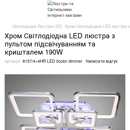
Світлодіодні Люстри LED
Хром Світлодіодна LED люстра 
Хром Світлодіодна LED люстра з
пультом підсвічуванням та
кришталем 190W
Артикул:
8157/4+4HR LED 3color dimmer
Написати відгук