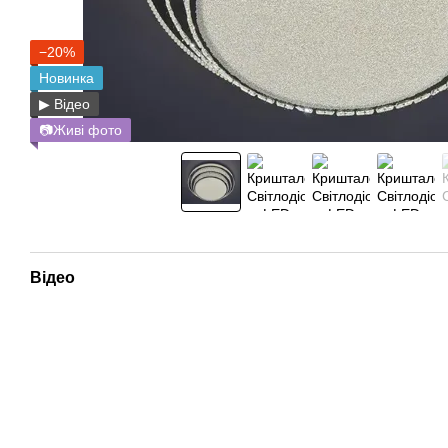
−20%
Новинка
▶ Відео
📷Живі фото
Відео