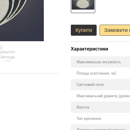
Купити
Замовити
Характеристики
Максимальна потужність
Площа освітлення, м2
Світловий потік
Максимальний діаметр (довж
Висота
Тип кріплення
Довжина монтажної планки