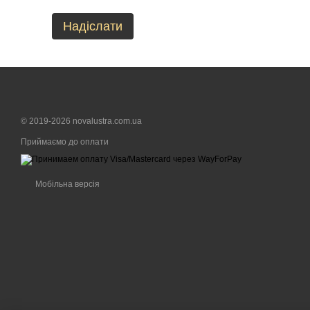
Надіслати
© 2019-2026 novalustra.com.ua
Приймаємо до оплати
Мобільна версія