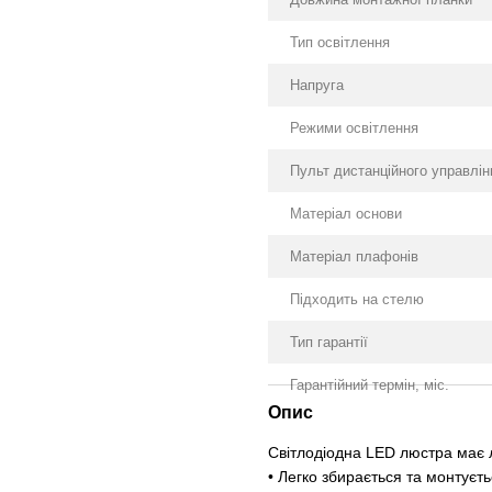
Тип освітлення
Напруга
Режими освітлення
Пульт дистанційного управлін
Матеріал основи
Матеріал плафонів
Підходить на стелю
Тип гарантії
Гарантійний термін, міс.
Опис
Світлодіодна LED люстра має л
• Легко збирається та монтуєт