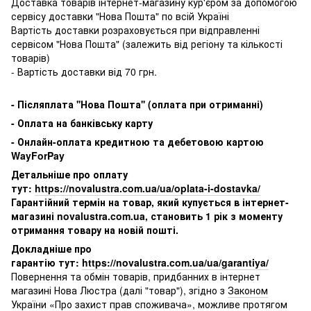
Доставка товарів інтернет-магазину кур'єром за допомогою
сервісу доставки "Нова Пошта" по всій Україні
Вартість доставки розраховується при відправленні
сервісом "Нова Пошта" (залежить від регіону та кількості
товарів)
- Вартість доставки від 70 грн.
-
Післяплата ''Нова Пошта'' (оплата при отриманні)
-
Оплата на банківську карту
- Онлайн-оплата кредитною та дебетовою картою
WayForPay
Детальніше про оплату
тут:
https://novalustra.com.ua/ua/oplata-i-dostavka/
Гарантійний термін на товар, який купується в інтернет-
магазині novalustra.com.ua, становить 1 рік з моменту
отримання товару на новій пошті.
Докладніше про
гарантію тут:
https://novalustra.com.ua/ua/garantiya/
Повернення та обмін товарів, придбанних в інтернет
магазині Нова Люстра (далі "товар"), згідно з
Законом
України «Про захист прав споживача»
, можливе протягом