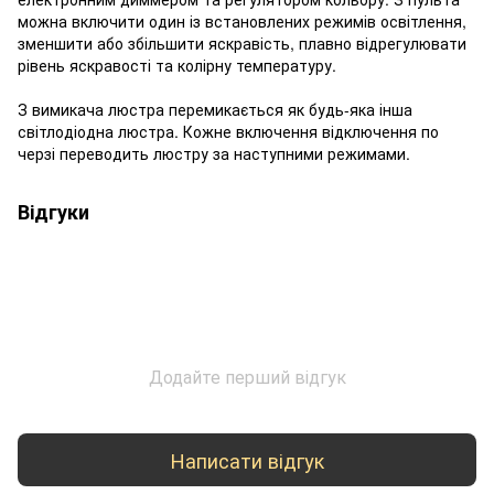
можна включити один із встановлених режимів освітлення,
зменшити або збільшити яскравість, плавно відрегулювати
рівень яскравості та колірну температуру.
З вимикача люстра перемикається як будь-яка інша
світлодіодна люстра. Кожне включення відключення по
черзі переводить люстру за наступними режимами.
Відгуки
Додайте перший відгук
Написати відгук