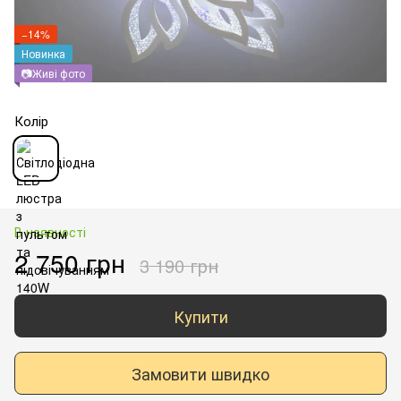
−14%
Новинка
📷Живі фото
Колір
В наявності
2 750 грн
3 190 грн
Купити
Замовити швидко