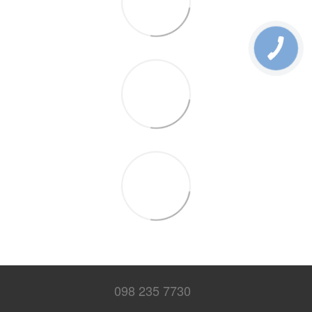
098 235 7730