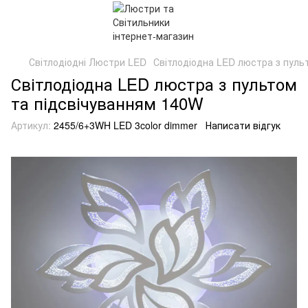
Світлодіодні Люстри LED
Світлодіодна LED люстра з пуль
Світлодіодна LED люстра з пультом
та підсвічуванням 140W
Артикул:
2455/6+3WH LED 3color dimmer
Написати відгук