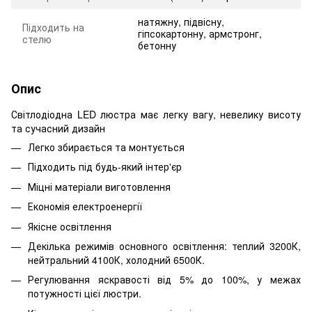
натяжну, підвісну,
Підходить на
гіпсокартонну, армстронг,
стелю
бетонну
Опис
Світлодіодна LED люстра має легку вагу, невелику висоту
та сучасний дизайн
Легко збирається та монтується
Підходить під будь-який інтер'єр
Міцні матеріали виготовлення
Економія електроенергії
Якісне освітлення
Декілька режимів основного освітлення: теплий 3200К,
нейтральний 4100К, холодний 6500К.
Регулювання яскравості від 5% до 100%, у межах
потужності цієї люстри.