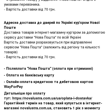
умовами перевізника.
- Вартість доставки від 70 грн.
Адресна доставка до дверей по Україні кур'єром Нової
Пошти
Доставка товарів інтернет-магазину кур'єром за допомогою
сервісу доставки "Нова Пошта" по всій Україні
Вартість доставки розраховується при відправленні
сервісом "Нова Пошта" (залежить від регіону та кількості
товарів)
- Вартість доставки від 70 грн.
-
Післяплата ''Нова Пошта'' (оплата при отриманні)
-
Оплата на банківську карту
- Онлайн-оплата кредитною та дебетовою картою
WayForPay
Детальніше про оплату
тут:
https://novalustra.com.ua/ua/oplata-i-dostavka/
Гарантійний термін на товар, який купується в інтернет-
магазині novalustra.com.ua, становить 1 рік з моменту