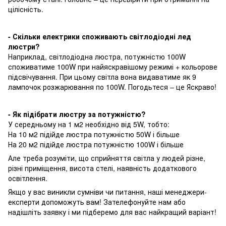
цілісність.
- Скільки електрики споживають світлодіодні лед
люстри?
Наприклад, світлодіодна люстра, потужністю 100W
споживатиме 100W при найяскравішому режимі + кольорове
підсвічування. При цьому світла вона видаватиме як 9
лампочок розжарювання по 100W. Погодьтеся – це Яскраво!
- Як підібрати люстру за потужністю?
У середньому на 1 м2 необхідно від 5W, тобто:
На 10 м2 підійде люстра потужністю 50W і більше
На 20 м2 підійде люстра потужністю 100W і більше
Але треба розуміти, що сприйняття світла у людей різне,
різні приміщення, висота стелі, наявність додаткового
освітлення.
Якщо у вас виникли сумніви чи питання, наші менеджери-
експерти допоможуть вам! Зателефонуйте нам або
надішліть заявку і ми підберемо для вас найкращий варіант!