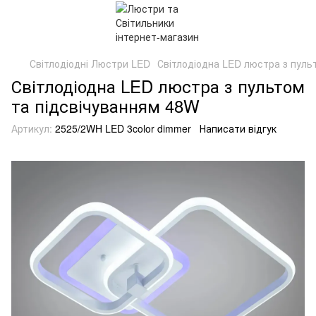
Світлодіодні Люстри LED
Світлодіодна LED люстра з пуль
Світлодіодна LED люстра з пультом
та підсвічуванням 48W
Артикул:
2525/2WH LED 3color dimmer
Написати відгук