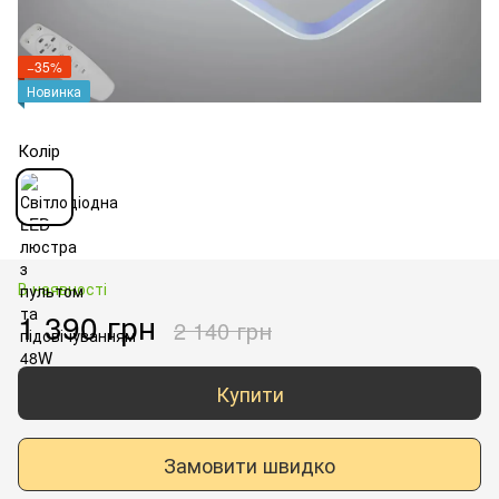
−35%
Новинка
Колір
В наявності
1 390 грн
2 140 грн
Купити
Замовити швидко