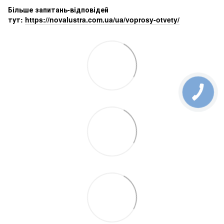
Більше запитань-відповідей
тут:
https://novalustra.com.ua/ua/voprosy-otvety/