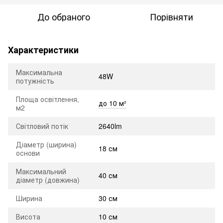
До обраного
Порівняти
Характеристики
Максимальна
48W
потужність
Площа освітлення,
до 10 м²
м2
Світловий потік
2640lm
Діаметр (ширина)
18 см
основи
Максимальний
40 см
діаметр (довжина)
Ширина
30 см
Висота
10 см