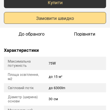
Купити
Замовити швидко
До обраного
Порівняти
Характеристики
Максимальна
75W
потужність
Площа освітлення,
до 15 м²
м2
Світловий потік
до 6300lm
Діаметр (ширина)
30 см
основи