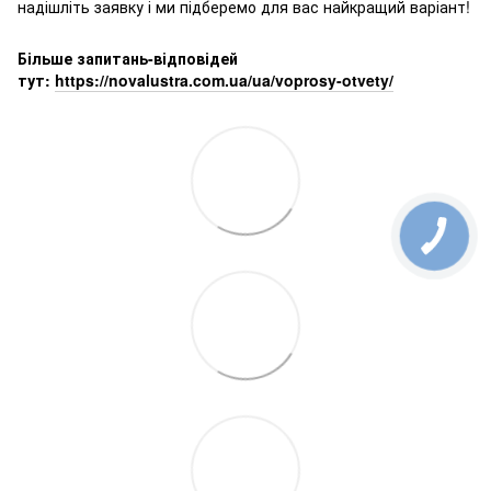
надішліть заявку і ми підберемо для вас найкращий варіант!
Більше запитань-відповідей
тут:
https://novalustra.com.ua/ua/voprosy-otvety/