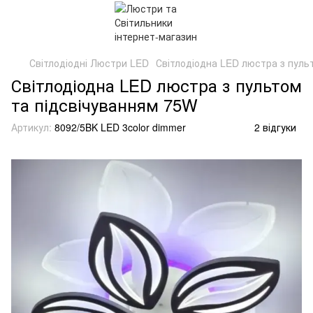
Світлодіодні Люстри LED
Світлодіодна LED люстра з пуль
Світлодіодна LED люстра з пультом
та підсвічуванням 75W
Артикул:
8092/5BK LED 3color dimmer
2 відгуки