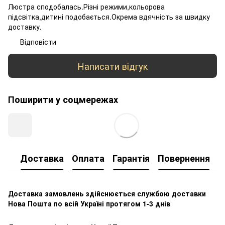
Люстра сподобалась.Різні режими,кольорова
підсвітка,дитині подобається.Окрема вдячність за швидку
доставку.
Відповісти
Написати відгук
Поширити у соцмережах
Доставка
Оплата
Гарантія
Повернення
К
Доставка замовлень здійснюється службою доставки
Нова Пошта по всій Україні протягом 1-3 днів