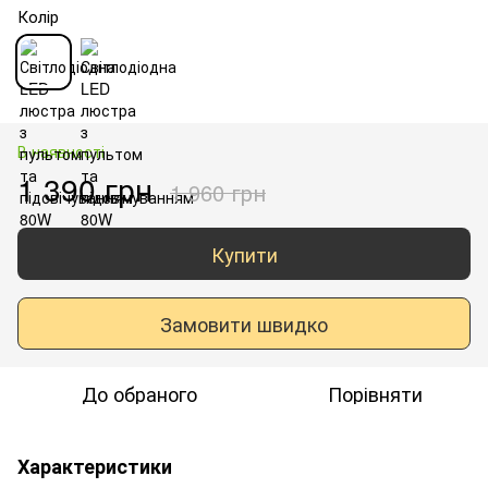
Колір
В наявності
1 390 грн
1 960 грн
Купити
Замовити швидко
До обраного
Порівняти
Характеристики