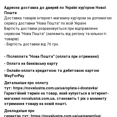
Адресна доставка до дверей по Україні кур'єром Нової
Пошти
Доставка товарів інтернет-магазину кур'єром за допомогою
сервісу доставки "Нова Пошта" по всій Україні
Вартість доставки розраховується при відправленні
сервісом "Нова Пошта" (залежить від регіону та кількості
товарів)
- Вартість доставки від 70 грн.
-
Післяплата ''Нова Пошта'' (оплата при отриманні)
-
Оплата на банківську карту
- Онлайн-оплата кредитною та дебетовою картою
WayForPay
Детальніше про оплату
тут:
https://novalustra.com.ua/ua/oplata-i-dostavka/
Гарантійний термін на товар, який купується в інтернет-
магазині novalustra.com.ua, становить 1 рік з моменту
отримання товару на новій пошті.
Докладніше про
гарантію тут:
https://novalustra.com.ua/ua/garantiya/