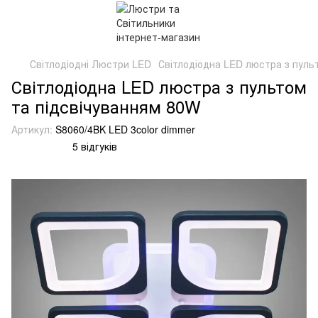
Світлодіодні Люстри LED
Світлодіодна LED люстра з пуль
Світлодіодна LED люстра з пультом
та підсвічуванням 80W
Артикул:
S8060/4BK LED 3color dimmer
5 відгуків