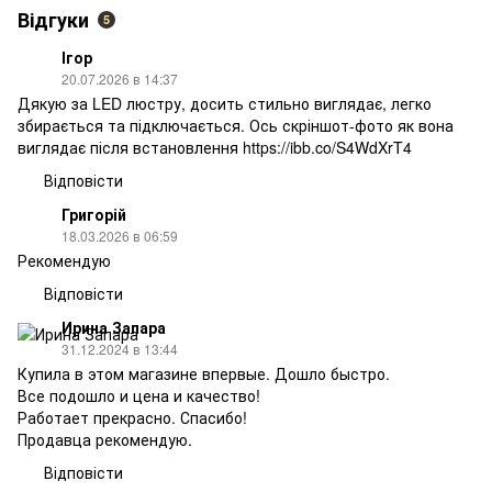
Відгуки
5
Ігор
20.07.2026 в 14:37
Дякую за LED люстру, досить стильно виглядає, легко
збирається та підключається. Ось скріншот-фото як вона
виглядає після встановлення https://ibb.co/S4WdXrT4
Відповісти
Григорій
18.03.2026 в 06:59
Рекомендую
Відповісти
Ирина Запара
31.12.2024 в 13:44
Купила в этом магазине впервые. Дошло быстро.
Все подошло и цена и качество!
Работает прекрасно. Спасибо!
Продавца рекомендую.
Відповісти