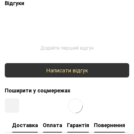
Відгуки
Додайте перший відгук
Написати відгук
Поширити у соцмережах
Доставка
Оплата
Гарантія
Повернення
К