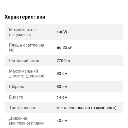
Характеристики
Максимальна
140W
потужність
Площа освітлення,
до 25 м²
м2
Світловий потік
7700lm
Максимальний
60 см
діаметр (довжина)
Ширина
60 см
Висота
14 см
Тип кріплення
металева планка (в комплекті)
Довжина
40 см
монтажної планки