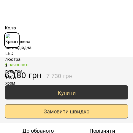
Колір
В наявності
6 180 грн
7 730 грн
Купити
Замовити швидко
До обраного
Порівняти