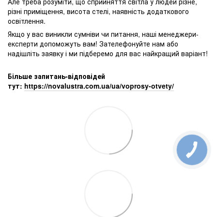
Але треба розуміти, що сприйняття світла у людей різне,
різні приміщення, висота стелі, наявність додаткового
освітлення.
Якщо у вас виникли сумніви чи питання, наші менеджери-
експерти допоможуть вам! Зателефонуйте нам або
надішліть заявку і ми підберемо для вас найкращий варіант!
Більше запитань-відповідей
тут:
https://novalustra.com.ua/ua/voprosy-otvety/